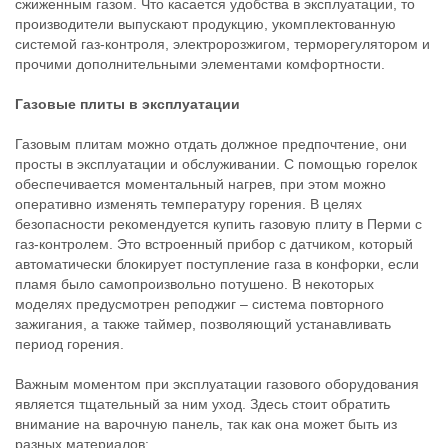
сжиженным газом. Что касается удобства в эксплуатации, то
производители выпускают продукцию, укомплектованную
системой газ-контроля, электророзжигом, терморегулятором и
прочими дополнительными элементами комфортности.
Газовые плиты в эксплуатации
Газовым плитам можно отдать должное предпочтение, они
просты в эксплуатации и обслуживании. С помощью горелок
обеспечивается моментальный нагрев, при этом можно
оперативно изменять температуру горения. В целях
безопасности рекомендуется купить газовую плиту в Перми с
газ-контролем. Это встроенный прибор с датчиком, который
автоматически блокирует поступление газа в конфорки, если
пламя было самопроизвольно потушено. В некоторых
моделях предусмотрен реподжиг – система повторного
зажигания, а также таймер, позволяющий устанавливать
период горения.
Важным моментом при эксплуатации газового оборудования
является тщательный за ним уход. Здесь стоит обратить
внимание на варочную панель, так как она может быть из
разных материалов: